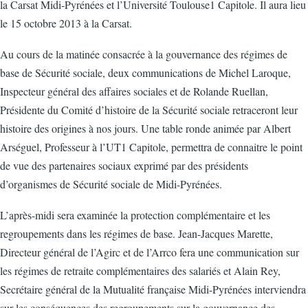
la Carsat Midi-Pyrénées et l’Université Toulouse1 Capitole. Il aura lieu
le 15 octobre 2013 à la Carsat.
Au cours de la matinée consacrée à la gouvernance des régimes de
base de Sécurité sociale, deux communications de Michel Laroque,
Inspecteur général des affaires sociales et de Rolande Ruellan,
Présidente du Comité d’histoire de la Sécurité sociale retraceront leur
histoire des origines à nos jours. Une table ronde animée par Albert
Arséguel, Professeur à l’UT1 Capitole, permettra de connaitre le point
de vue des partenaires sociaux exprimé par des présidents
d’organismes de Sécurité sociale de Midi-Pyrénées.
L’après-midi sera examinée la protection complémentaire et les
regroupements dans les régimes de base. Jean-Jacques Marette,
Directeur général de l’Agirc et de l’Arrco fera une communication sur
les régimes de retraite complémentaires des salariés et Alain Rey,
Secrétaire général de la Mutualité française Midi-Pyrénées interviendra
sur les conséquences des regroupements sur la gouvernance des