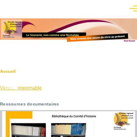
Aller au contenu principal
Men
Fil
Accueil
d'Ariane
Version imprimable
Ressources documentaires