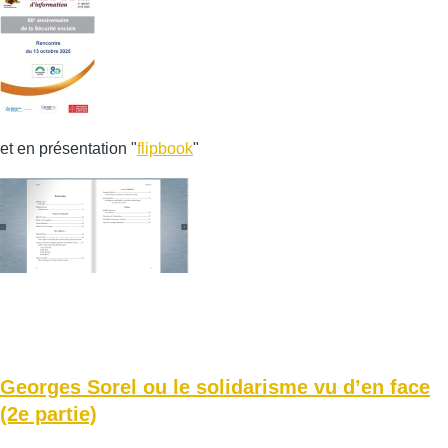
et en présentation "
flipbook
"
Georges Sorel ou le solidarisme vu d’en face
(2e partie)