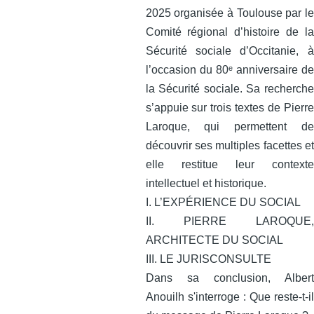
2025 organisée à Toulouse par le
Comité régional d’histoire de la
Sécurité sociale d’Occitanie, à
l’occasion du 80ᵉ anniversaire de
la Sécurité sociale. Sa recherche
s’appuie sur trois textes de Pierre
Laroque, qui permettent de
découvrir ses multiples facettes et
elle restitue leur contexte
intellectuel et historique.
I. L’EXPÉRIENCE DU SOCIAL
II. PIERRE LAROQUE,
ARCHITECTE DU SOCIAL
III. LE JURISCONSULTE
Dans sa conclusion, Albert
Anouilh s'interroge : Que reste-t-il