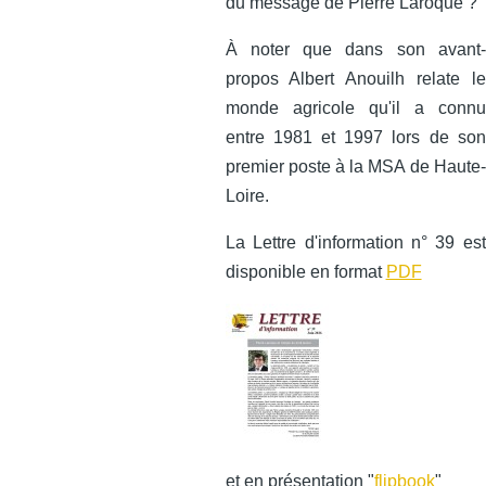
du message de Pierre Laroque ?
À noter que dans son avant-
propos Albert Anouilh relate le
monde agricole qu'il a connu
entre 1981 et 1997 lors de son
premier poste à la MSA de Haute-
Loire.
La Lettre d'information n° 39 est
disponible en format
PDF
et en présentation "
flipbook
"