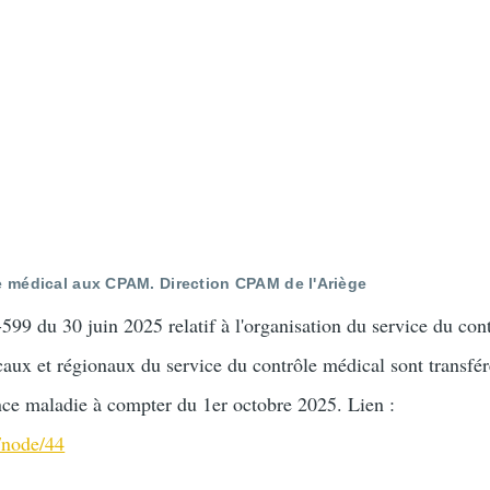
 médical aux CPAM. Direction CPAM de l'Ariège
599 du 30 juin 2025 relatif à l'organisation du service du con
caux et régionaux du service du contrôle médical sont transfé
ance maladie à compter du 1er octobre 2025. Lien :
r/node/44