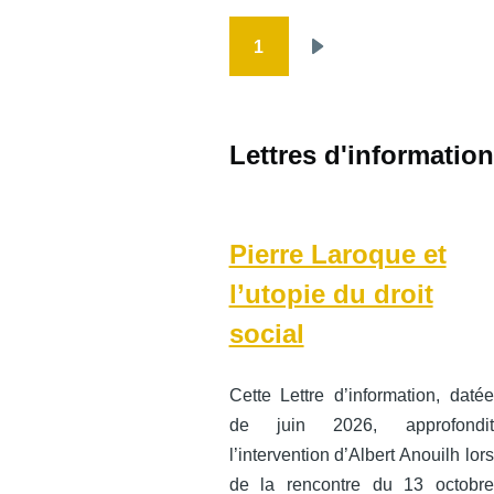
1
Pagination
Page
suivante
Lettres d'information
Pierre Laroque et
l’utopie du droit
social
Cette Lettre d’information, datée
de juin 2026, approfondit
l’intervention d’Albert Anouilh lors
de la rencontre du 13 octobre