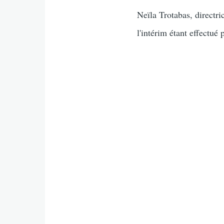
Neïla Trotabas, directr
l'intérim étant effectu