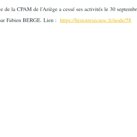
ice de la CPAM de l'Ariège a cessé ses activités le 30 septemb
é par Fabien BERGE. Lien :
https://histoiresecuoc.fr/node/58