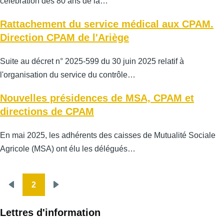
célébration des 80 ans de la…
Rattachement du service médical aux CPAM.
Direction CPAM de l'Ariège
Suite au décret n° 2025-599 du 30 juin 2025 relatif à
l'organisation du service du contrôle…
Nouvelles présidences de MSA, CPAM et
directions de CPAM
En mai 2025, les adhérents des caisses de Mutualité Sociale
Agricole (MSA) ont élu les délégués…
2
Pagination
Page
Page
précédente
suivante
Lettres d'information