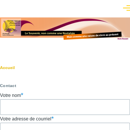
Aller au contenu principal
Men
Fil
Accueil
d'Ariane
Contact
Votre nom
Votre adresse de courriel