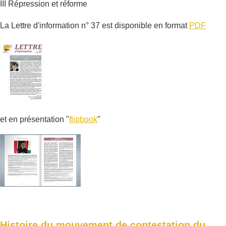
III Répression et réforme
La Lettre d'information n° 37 est disponible en format
PDF
et en présentation "
flipbook
"
Histoire du mouvement de contestation du